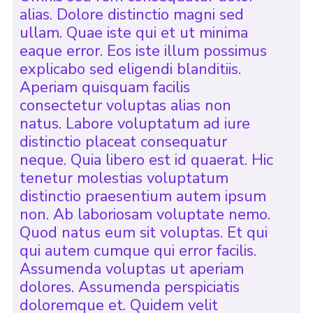
alias. Dolore distinctio magni sed
ullam. Quae iste qui et ut minima
eaque error. Eos iste illum possimus
explicabo sed eligendi blanditiis.
Aperiam quisquam facilis
consectetur voluptas alias non
natus. Labore voluptatum ad iure
distinctio placeat consequatur
neque. Quia libero est id quaerat. Hic
tenetur molestias voluptatum
distinctio praesentium autem ipsum
non. Ab laboriosam voluptate nemo.
Quod natus eum sit voluptas. Et qui
qui autem cumque qui error facilis.
Assumenda voluptas ut aperiam
dolores. Assumenda perspiciatis
doloremque et. Quidem velit