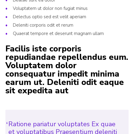
Beatae sunt ea dolor
Join
Voluptatem ut dolor non fugiat minus
Delectus optio sed est velit aperiam
Deleniti corporis odit et rerum
Quaerat tempore et deserunt magnam ullam
Facilis iste corporis
repudiandae repellendus eum.
Voluptatem dolor
consequatur impedit minima
earum ut. Deleniti odit eaque
sit expedita aut
Ratione pariatur voluptates Ex quae
et voluptatibus Praesentium deleniti