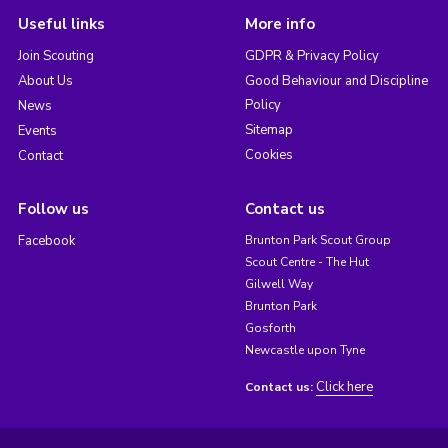
Useful links
More info
Join Scouting
GDPR & Privacy Policy
About Us
Good Behaviour and Discipline
Policy
News
Sitemap
Events
Cookies
Contact
Follow us
Contact us
Facebook
Brunton Park Scout Group
Scout Centre - The Hut
Gilwell Way
Brunton Park
Gosforth
Newcastle upon Tyne
Click here
Contact us: