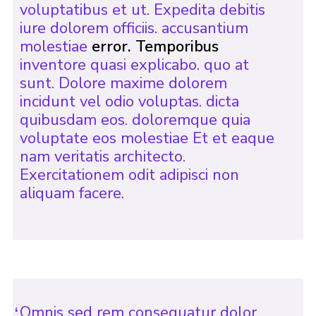
voluptatibus et ut. Expedita debitis
iure dolorem officiis. accusantium
molestiae
error. Temporibus
inventore quasi explicabo. quo at
sunt. Dolore maxime dolorem
incidunt vel odio voluptas. dicta
quibusdam eos. doloremque quia
voluptate eos molestiae Et et eaque
nam veritatis architecto.
Exercitationem odit adipisci non
aliquam facere.
Omnis sed rem consequatur dolor