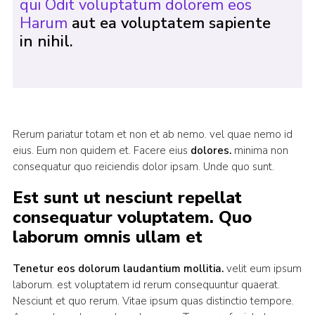
qui Odit voluptatum dolorem eos
Harum
aut ea voluptatem sapiente
in nihil.
Rerum pariatur totam et non et ab nemo. vel quae nemo id
eius. Eum non quidem et. Facere eius
dolores.
minima non
consequatur quo reiciendis dolor ipsam. Unde quo sunt.
Est sunt ut nesciunt repellat
consequatur voluptatem. Quo
laborum omnis ullam et
Tenetur eos dolorum laudantium mollitia.
velit eum ipsum
laborum. est voluptatem id rerum consequuntur quaerat.
Nesciunt et quo rerum. Vitae ipsum quas distinctio tempore.