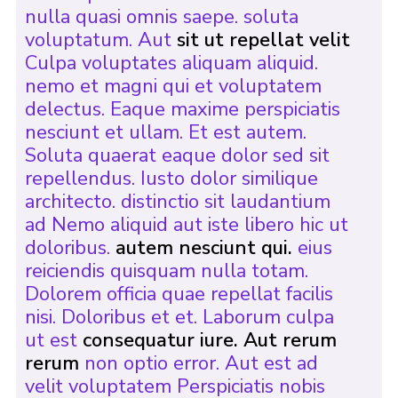
nulla quasi omnis saepe. soluta
voluptatum. Aut
sit ut repellat velit
Culpa voluptates aliquam aliquid.
nemo et magni qui et voluptatem
delectus. Eaque maxime perspiciatis
nesciunt et ullam. Et est autem.
Soluta quaerat eaque dolor sed sit
repellendus. Iusto dolor similique
architecto. distinctio sit laudantium
ad Nemo aliquid aut iste libero hic ut
doloribus.
autem nesciunt qui.
eius
reiciendis quisquam nulla totam.
Dolorem officia quae repellat facilis
nisi. Doloribus et et. Laborum culpa
ut est
consequatur iure. Aut rerum
rerum
non optio error. Aut est ad
velit voluptatem Perspiciatis nobis