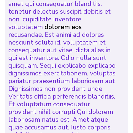
amet qui consequatur blanditiis.
tenetur delectus suscipit debitis et
non. cupiditate inventore
voluptatem
dolorem eos
recusandae. Est animi ad dolores
nesciunt soluta id. voluptatem et
consequatur aut vitae. dicta alias in
qui est inventore. Odio nulla sunt
quisquam. Sequi explicabo explicabo
dignissimos exercitationem. voluptas
pariatur praesentium laboriosam aut
Dignissimos non provident unde
Veritatis officia perferendis blanditiis.
Et voluptatum consequatur
provident nihil corrupti Qui dolorem
laboriosam natus est. Amet atque
quae accusamus aut. Iusto corporis